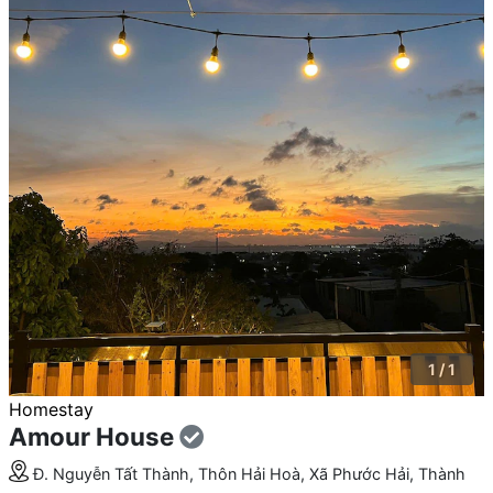
1 / 1
Homestay
Amour House
Đ. Nguyễn Tất Thành, Thôn Hải Hoà, Xã Phước Hải, Thành