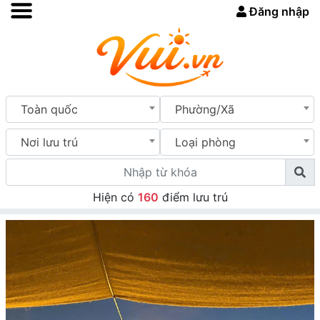
Đăng nhập
Toàn quốc
Phường/Xã
Nơi lưu trú
Loại phòng
Hiện có
160
điểm lưu trú