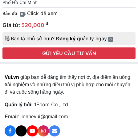
Phố Hồ Chí Minh
Click để xem
Bản đồ
:
0
đ
Giá từ:
520,000
Bạn là chủ sở hữu?
Đăng ký
quản lý ngay
0
GỬI YÊU CẦU TƯ VẤN
Vui.vn
giúp bạn dễ dàng tìm thấy nơi ở, địa điểm ăn uống,
trải nghiệm và những điều thú vị phù hợp cho mỗi chuyến
đi và cuộc sống hằng ngày.
Quản lý bởi:
1Ecom Co.,Ltd
Email:
lienhevui@gmail.com