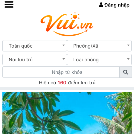
Đăng nhập
Toàn quốc
Phường/Xã
Nơi lưu trú
Loại phòng
Hiện có
160
điểm lưu trú