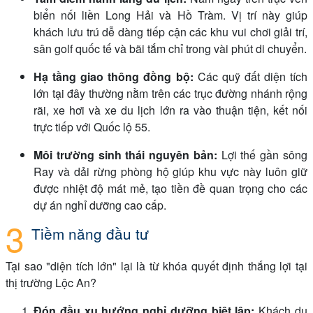
biển nối liền Long Hải và Hồ Tràm. Vị trí này giúp
khách lưu trú dễ dàng tiếp cận các khu vui chơi giải trí,
sân golf quốc tế và bãi tắm chỉ trong vài phút di chuyển.
Hạ tầng giao thông đồng bộ:
Các quỹ đất diện tích
lớn tại đây thường nằm trên các trục đường nhánh rộng
rãi, xe hơi và xe du lịch lớn ra vào thuận tiện, kết nối
trực tiếp với Quốc lộ 55.
Môi trường sinh thái nguyên bản:
Lợi thế gần sông
Ray và dải rừng phòng hộ giúp khu vực này luôn giữ
được nhiệt độ mát mẻ, tạo tiền đề quan trọng cho các
dự án nghỉ dưỡng cao cấp.
Tiềm năng đầu tư
Tại sao "diện tích lớn" lại là từ khóa quyết định thắng lợi tại
thị trường Lộc An?
Đón đầu xu hướng nghỉ dưỡng biệt lập:
Khách du