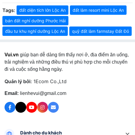
Tags:
đất diện tích lớn Lộc An
đất làm resort mini Lộc An
bán đất nghỉ dưỡng Phước Hải
đầu tư khu nghỉ dưỡng Lộc An
quỹ đất làm farmstay Đất Đỏ
Vui.vn
giúp bạn dễ dàng tìm thấy nơi ở, địa điểm ăn uống,
trải nghiệm và những điều thú vị phù hợp cho mỗi chuyến
đi và cuộc sống hằng ngày.
Quản lý bởi:
1Ecom Co.,Ltd
Email:
lienhevui@gmail.com
Dành cho du khách