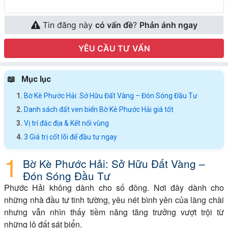
Tin đăng này
có vấn đề
?
Phản ánh ngay
YÊU CẦU TƯ VẤN
Mục lục
Bờ Kè Phước Hải: Sở Hữu Đất Vàng – Đón Sóng Đầu Tư
Danh sách đất ven biển Bờ Kè Phước Hải giá tốt
Vị trí đắc địa & Kết nối vùng
3 Giá trị cốt lõi để đầu tư ngay
Bờ Kè Phước Hải: Sở Hữu Đất Vàng –
Đón Sóng Đầu Tư
Phước Hải không dành cho số đông. Nơi đây dành cho
những nhà đầu tư tinh tường, yêu nét bình yên của làng chài
nhưng vẫn nhìn thấy tiềm năng tăng trưởng vượt trội từ
những lô đất sát biển.