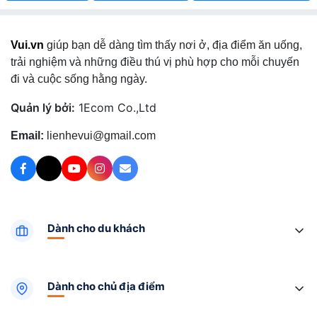
Vui.vn
giúp bạn dễ dàng tìm thấy nơi ở, địa điểm ăn uống,
trải nghiệm và những điều thú vị phù hợp cho mỗi chuyến
đi và cuộc sống hằng ngày.
Quản lý bởi:
1Ecom Co.,Ltd
Email:
lienhevui@gmail.com
Dành cho du khách
Dành cho chủ địa điểm