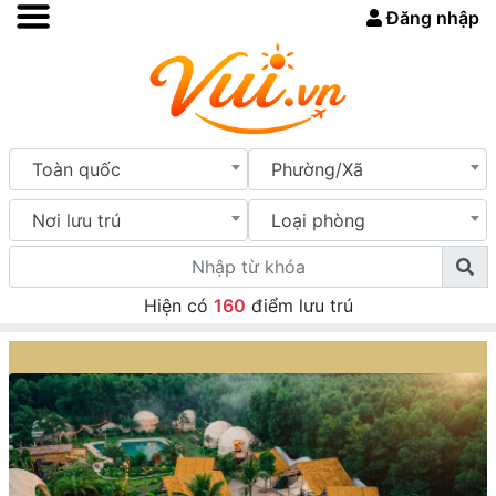
Đăng nhập
Toàn quốc
Phường/Xã
Nơi lưu trú
Loại phòng
Hiện có
160
điểm lưu trú