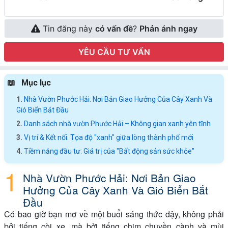
Tin đăng này
có vấn đề
?
Phản ánh ngay
YÊU CẦU TƯ VẤN
Mục lục
Nhà Vườn Phước Hải: Nơi Bản Giao Hưởng Của Cây Xanh Và
Gió Biển Bắt Đầu
Danh sách nhà vườn Phước Hải – Không gian xanh yên tĩnh
Vị trí & Kết nối: Tọa độ "xanh" giữa lòng thành phố mới
Tiềm năng đầu tư: Giá trị của "Bất động sản sức khỏe"
Nhà Vườn Phước Hải: Nơi Bản Giao
Hưởng Của Cây Xanh Và Gió Biển Bắt
Đầu
Có bao giờ bạn mơ về một buổi sáng thức dậy, không phải
bởi tiếng còi xe, mà bởi tiếng chim chuyền cành và mùi