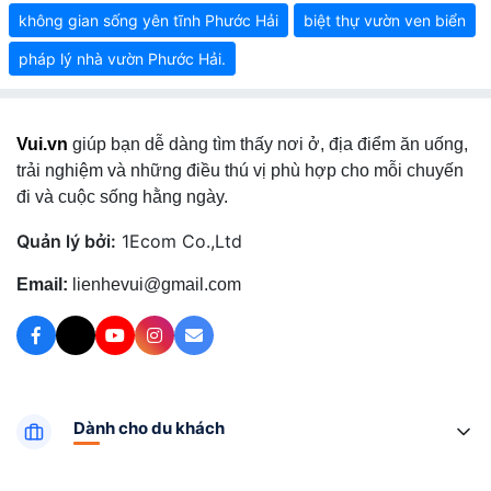
không gian sống yên tĩnh Phước Hải
biệt thự vườn ven biển
pháp lý nhà vườn Phước Hải.
Vui.vn
giúp bạn dễ dàng tìm thấy nơi ở, địa điểm ăn uống,
trải nghiệm và những điều thú vị phù hợp cho mỗi chuyến
đi và cuộc sống hằng ngày.
Quản lý bởi:
1Ecom Co.,Ltd
Email:
lienhevui@gmail.com
Dành cho du khách