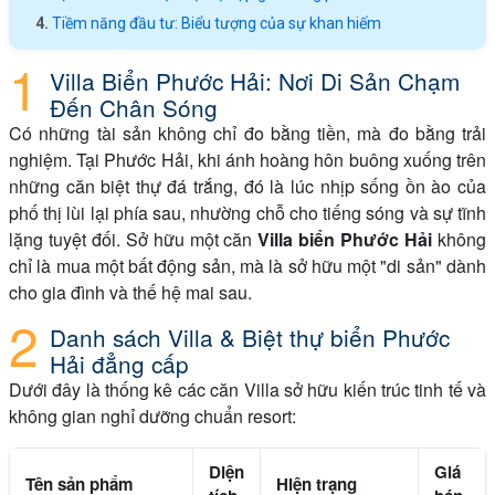
Tiềm năng đầu tư: Biểu tượng của sự khan hiếm
Villa Biển Phước Hải: Nơi Di Sản Chạm
Đến Chân Sóng
Có những tài sản không chỉ đo bằng tiền, mà đo bằng trải
nghiệm. Tại Phước Hải, khi ánh hoàng hôn buông xuống trên
những căn biệt thự đá trắng, đó là lúc nhịp sống ồn ào của
phố thị lùi lại phía sau, nhường chỗ cho tiếng sóng và sự tĩnh
lặng tuyệt đối. Sở hữu một căn
Villa biển Phước Hải
không
chỉ là mua một bất động sản, mà là sở hữu một "di sản" dành
cho gia đình và thế hệ mai sau.
Danh sách Villa & Biệt thự biển Phước
Hải đẳng cấp
Dưới đây là thống kê các căn Villa sở hữu kiến trúc tinh tế và
không gian nghỉ dưỡng chuẩn resort:
Diện
Giá
Tên sản phẩm
Hiện trạng