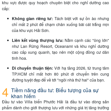
khu vực được quy hoạch chuyên biệt cho nghỉ dưỡng cao
cấp:
Không gian riêng tư:
Tách biệt với sự ồn ào nhưng
chỉ mất 2 phút để chạm chân xuống bãi cát trắng mịn
của khu vực Hải Sơn.
Liên kết vùng thượng lưu:
Nằm cạnh các "ông lớn"
như Lan Rừng Resort, Oceanami và khu nghỉ dưỡng
cao cấp xung quanh, tạo nên một cộng đồng cư dân
tinh hoa.
Di chuyển thuận tiện:
Với hạ tầng 2026, từ trung tâm
TP.HCM chỉ mất hơn 80 phút di chuyển trên cung
đường tuyệt đẹp để về tới "ngôi nhà thứ hai" của bạn.
Tiềm năng đầu tư: Biểu tượng của sự
khan hiếm
Đầu tư vào Villa biển Phước Hải là đầu tư vào dòng sản
phẩm dành cho giới thượng lưu với những giá trị tăng trưởng