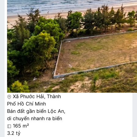
Xã Phước Hải, Thành
Phố Hồ Chí Minh
Bán đất gần biển Lộc An,
di chuyển nhanh ra biển
165 m²
3.2 tỷ