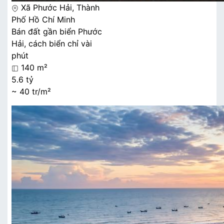
Xã Phước Hải, Thành
Phố Hồ Chí Minh
Bán đất gần biển Phước
Hải, cách biển chỉ vài
phút
140 m²
5.6 tỷ
~ 40 tr/m²