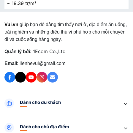
~ 19.39 tr/m²
Vui.vn
giúp bạn dễ dàng tìm thấy nơi ở, địa điểm ăn uống,
trải nghiệm và những điều thú vị phù hợp cho mỗi chuyến
đi và cuộc sống hằng ngày.
Quản lý bởi:
1Ecom Co.,Ltd
Email:
lienhevui@gmail.com
Dành cho du khách
Dành cho chủ địa điểm