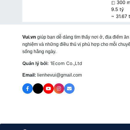
300 m
9.5 tỷ
~ 31.67 
Vui.vn
giúp bạn dễ dàng tìm thấy nơi ở, địa điểm ăn 
nghiệm và những điều thú vị phù hợp cho mỗi chuyế
sống hằng ngày.
Quản lý bởi:
1Ecom Co.,Ltd
Email:
lienhevui@gmail.com