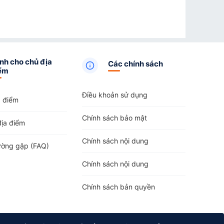
nh cho chủ địa
Các chính sách
ểm
Điều khoản sử dụng
a điểm
Chính sách bảo mật
địa điểm
Chính sách nội dung
ường gặp (FAQ)
Chính sách nội dung
Chính sách bản quyền