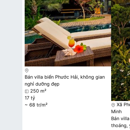
Bán villa biển Phước Hải, không gian
nghỉ dưỡng đẹp
250 m²
17 tỷ
Xã Phư
~ 68 tr/m²
Minh
Bán vill
thoáng, 