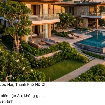
ớc Hải, Thành Phố Hồ Chí
a biển Lộc An, không gian
yên tĩnh