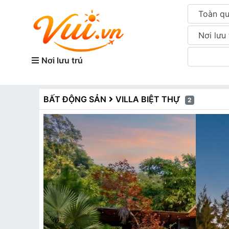
Toàn q
Nơi lưu 
Nơi lưu trú
BẤT ĐỘNG SẢN
VILLA BIỆT THỰ
2