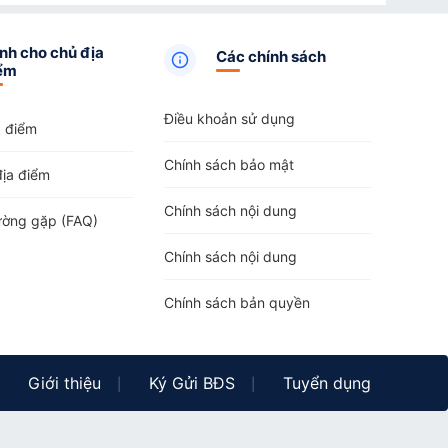
nh cho chủ địa
Các chính sách
ểm
Điều khoản sử dụng
a điểm
Chính sách bảo mật
địa điểm
Chính sách nội dung
ường gặp (FAQ)
Chính sách nội dung
Chính sách bản quyền
Giới thiệu
Ký Gửi BĐS
Tuyển dụng
|
|