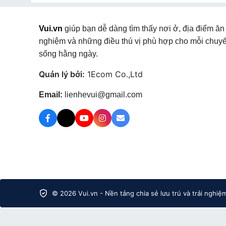
Vui.vn
giúp bạn dễ dàng tìm thấy nơi ở, địa điểm ăn 
nghiệm và những điều thú vị phù hợp cho mỗi chuyế
sống hằng ngày.
Quản lý bởi:
1Ecom Co.,Ltd
Email:
lienhevui@gmail.com
© 2026 Vui.vn - Nền tảng chia sẻ lưu trú và trải nghiệ