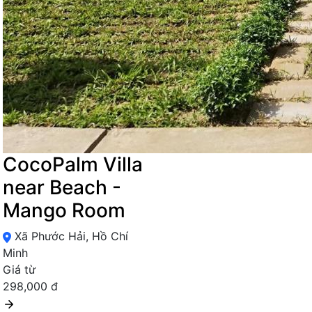
CocoPalm Villa
near Beach -
Mango Room
Xã Phước Hải, Hồ Chí
Minh
Giá từ
298,000 đ