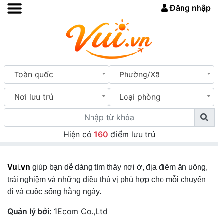
Đăng nhập
Toàn quốc
Phường/Xã
Nơi lưu trú
Loại phòng
Hiện có
160
điểm lưu trú
Vui.vn
giúp bạn dễ dàng tìm thấy nơi ở, địa điểm ăn uống,
trải nghiệm và những điều thú vị phù hợp cho mỗi chuyến
đi và cuộc sống hằng ngày.
Quản lý bởi:
1Ecom Co.,Ltd