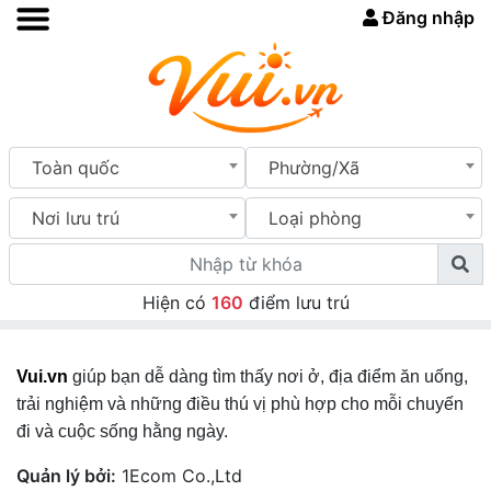
Đăng nhập
Toàn quốc
Phường/Xã
Nơi lưu trú
Loại phòng
Hiện có
160
điểm lưu trú
Vui.vn
giúp bạn dễ dàng tìm thấy nơi ở, địa điểm ăn uống,
trải nghiệm và những điều thú vị phù hợp cho mỗi chuyến
đi và cuộc sống hằng ngày.
Quản lý bởi:
1Ecom Co.,Ltd