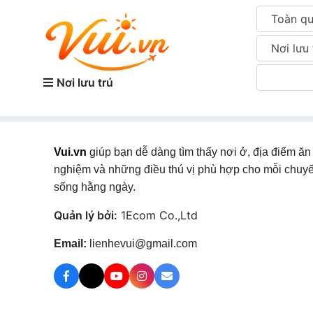
Toàn q
Nơi lưu 
Nơi lưu trú
Vui.vn
giúp bạn dễ dàng tìm thấy nơi ở, địa điểm ăn 
nghiệm và những điều thú vị phù hợp cho mỗi chuyế
sống hằng ngày.
Quản lý bởi:
1Ecom Co.,Ltd
Email:
lienhevui@gmail.com