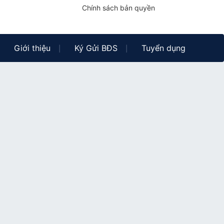
Chính sách bản quyền
Giới thiệu
Ký Gửi BĐS
Tuyển dụng
|
|