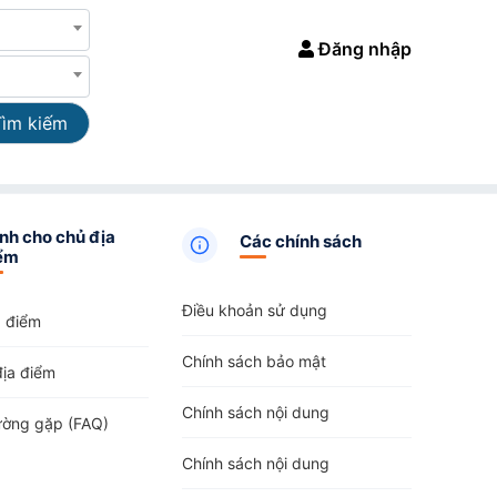
Đăng nhập
Tìm kiếm
nh cho chủ địa
Các chính sách
ểm
Điều khoản sử dụng
a điểm
Chính sách bảo mật
địa điểm
Chính sách nội dung
ường gặp (FAQ)
Chính sách nội dung