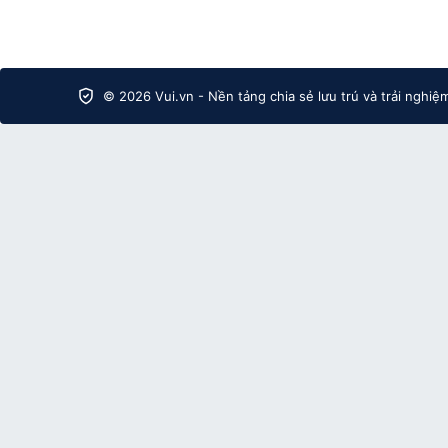
© 2026 Vui.vn - Nền tảng chia sẻ lưu trú và trải nghiệ