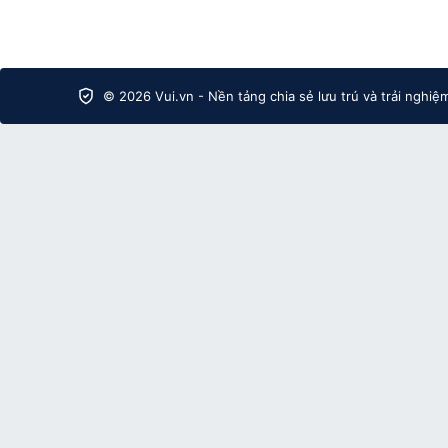
© 2026 Vui.vn - Nền tảng chia sẻ lưu trú và trải nghiệ