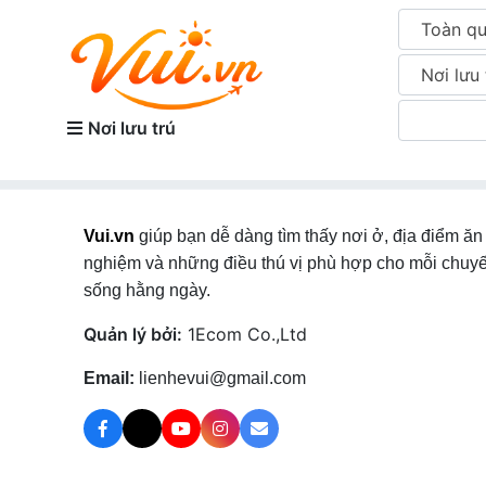
Toàn q
Nơi lưu 
Nơi lưu trú
Vui.vn
giúp bạn dễ dàng tìm thấy nơi ở, địa điểm ăn 
nghiệm và những điều thú vị phù hợp cho mỗi chuyế
sống hằng ngày.
Quản lý bởi:
1Ecom Co.,Ltd
Email:
lienhevui@gmail.com