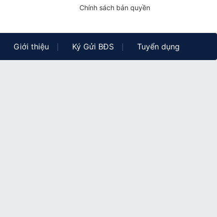
Chính sách bản quyền
Giới thiệu
Ký Gửi BĐS
Tuyển dụng
|
|