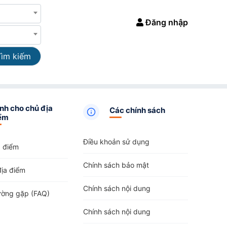
Đăng nhập
Tìm kiếm
nh cho chủ địa
Các chính sách
ểm
Điều khoản sử dụng
a điểm
Chính sách bảo mật
địa điểm
Chính sách nội dung
ường gặp (FAQ)
Chính sách nội dung