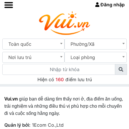
Đăng nhập
Toàn quốc
Phường/Xã
Nơi lưu trú
Loại phòng
Hiện có
160
điểm lưu trú
Vui.vn
giúp bạn dễ dàng tìm thấy nơi ở, địa điểm ăn uống,
trải nghiệm và những điều thú vị phù hợp cho mỗi chuyến
đi và cuộc sống hằng ngày.
Quản lý bởi:
1Ecom Co.,Ltd