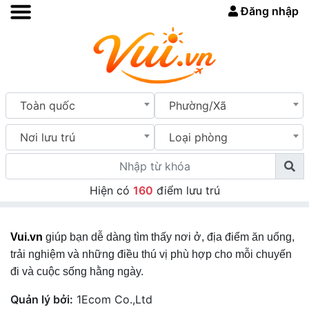
Đăng nhập
Toàn quốc
Phường/Xã
Nơi lưu trú
Loại phòng
Hiện có
160
điểm lưu trú
Vui.vn
giúp bạn dễ dàng tìm thấy nơi ở, địa điểm ăn uống,
trải nghiệm và những điều thú vị phù hợp cho mỗi chuyến
đi và cuộc sống hằng ngày.
Quản lý bởi:
1Ecom Co.,Ltd