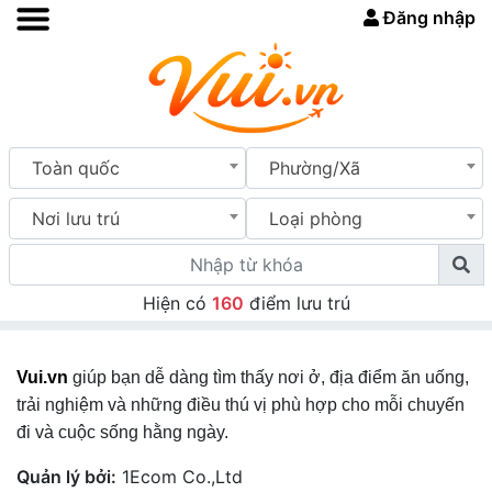
Đăng nhập
Toàn quốc
Phường/Xã
Nơi lưu trú
Loại phòng
Hiện có
160
điểm lưu trú
Vui.vn
giúp bạn dễ dàng tìm thấy nơi ở, địa điểm ăn uống,
trải nghiệm và những điều thú vị phù hợp cho mỗi chuyến
đi và cuộc sống hằng ngày.
Quản lý bởi:
1Ecom Co.,Ltd