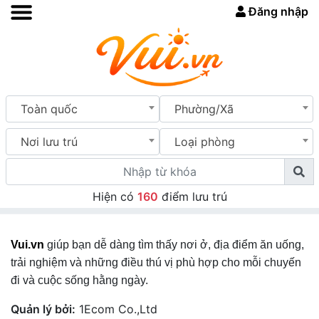
Đăng nhập
Toàn quốc
Phường/Xã
Nơi lưu trú
Loại phòng
Hiện có
160
điểm lưu trú
Vui.vn
giúp bạn dễ dàng tìm thấy nơi ở, địa điểm ăn uống,
trải nghiệm và những điều thú vị phù hợp cho mỗi chuyến
đi và cuộc sống hằng ngày.
Quản lý bởi:
1Ecom Co.,Ltd