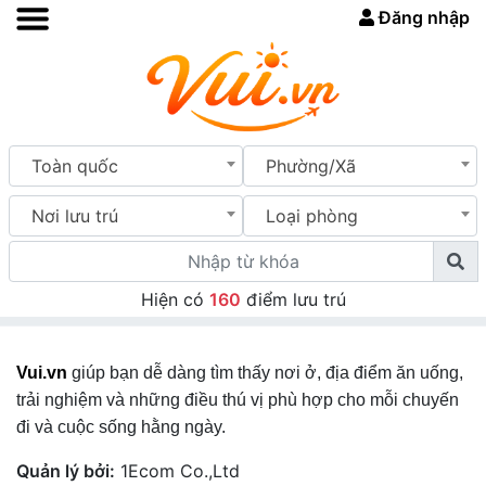
Đăng nhập
Toàn quốc
Phường/Xã
Nơi lưu trú
Loại phòng
Hiện có
160
điểm lưu trú
Vui.vn
giúp bạn dễ dàng tìm thấy nơi ở, địa điểm ăn uống,
trải nghiệm và những điều thú vị phù hợp cho mỗi chuyến
đi và cuộc sống hằng ngày.
Quản lý bởi:
1Ecom Co.,Ltd