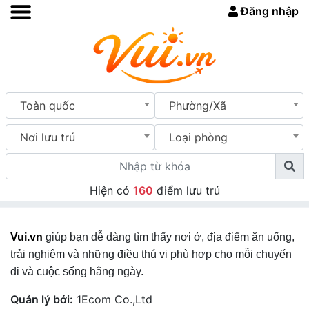
Đăng nhập
Toàn quốc
Phường/Xã
Nơi lưu trú
Loại phòng
Hiện có
160
điểm lưu trú
Vui.vn
giúp bạn dễ dàng tìm thấy nơi ở, địa điểm ăn uống,
trải nghiệm và những điều thú vị phù hợp cho mỗi chuyến
đi và cuộc sống hằng ngày.
Quản lý bởi:
1Ecom Co.,Ltd