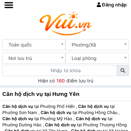
Đăng nhập
Toàn quốc
Phường/Xã
Nơi lưu trú
Loại phòng
Hiện có
160
điểm lưu trú
Căn hộ dịch vụ tại Hưng Yên
Căn hộ dịch vụ
tại Phường Phố Hiến
,
Căn hộ dịch vụ
tại
Phường Sơn Nam
,
Căn hộ dịch vụ
tại Phường Hồng Châu
,
Căn hộ dịch vụ
tại Phường Mỹ Hào
,
Căn hộ dịch vụ
tại
Phường Đường Hào
,
Căn hộ dịch vụ
tại Phường Thượng Hồng
,
Căn hộ dịch vụ
tại Xã Tân Hưng
,
Căn hộ dịch vụ
tại Xã Hoàng