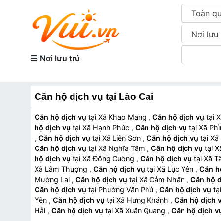
Toàn q
Nơi lưu 
Nơi lưu trú
Căn hộ dịch vụ tại Lào Cai
Căn hộ dịch vụ
tại Xã Khao Mang
,
Căn hộ dịch vụ
t
hộ dịch vụ
tại Xã Hạnh Phúc
,
Căn hộ dịch vụ
tại Xã 
,
Căn hộ dịch vụ
tại Xã Liên Sơn
,
Căn hộ dịch vụ
tại 
Căn hộ dịch vụ
tại Xã Nghĩa Tâm
,
Căn hộ dịch vụ
tạ
hộ dịch vụ
tại Xã Đông Cuông
,
Căn hộ dịch vụ
tại Xã
Xã Lâm Thượng
,
Căn hộ dịch vụ
tại Xã Lục Yên
,
Căn h
Mường Lai
,
Căn hộ dịch vụ
tại Xã Cảm Nhân
,
Căn hộ d
Căn hộ dịch vụ
tại Phường Văn Phú
,
Căn hộ dịch vụ
Yên
,
Căn hộ dịch vụ
tại Xã Hưng Khánh
,
Căn hộ dịch 
Hải
,
Căn hộ dịch vụ
tại Xã Xuân Quang
,
Căn hộ dịch v
Căn hộ dịch vụ
tại Xã Hợp Thành
,
Căn hộ dịch vụ
t