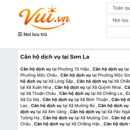
Toàn q
Nơi lưu 
Nơi lưu trú
Căn hộ dịch vụ tại Sơn La
Căn hộ dịch vụ
tại Phường Tô Hiệu
,
Căn hộ dịch vụ
Phường Mộc Châu
,
Căn hộ dịch vụ
tại Phường Mộc S
hộ dịch vụ
tại Xã Lóng Sập
,
Căn hộ dịch vụ
tại Xã Ch
tại Xã Xuân Nha
,
Căn hộ dịch vụ
tại Xã Quỳnh Nhai
,
Că
tại Xã Thuận Châu
,
Căn hộ dịch vụ
tại Xã Chiềng La
,
Că
Xã Co Mạ
,
Căn hộ dịch vụ
tại Xã Bình Thuận
,
Căn hộ d
Lao
,
Căn hộ dịch vụ
tại Xã Mường Bú
,
Căn hộ dịch vụ
dịch vụ
tại Xã Xím Vàng
,
Căn hộ dịch vụ
tại Xã Pắc Ng
Tường Hạ
,
Căn hộ dịch vụ
tại Xã Mường Cơi
,
Căn hộ d
Châu
,
Căn hộ dịch vụ
tại Xã Chiềng Hặc
,
Căn hộ dịch 
Căn hộ dịch vụ
tại Xã Phiêng Pằn
,
Căn hộ dịch vụ
t