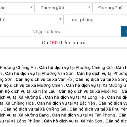
uốc
Phường/Xã
Đường/Phố
trú
Loại phòng
Có
160
điểm lưu trú
tại Phường Chiềng An
,
Căn hộ dịch vụ
tại Phường Chiềng Cơi
,
Căn h
ơn
,
Căn hộ dịch vụ
tại Phường Vân Sơn
,
Căn hộ dịch vụ
tại Ph
iềng Sơn
,
Căn hộ dịch vụ
tại Xã Vân Hồ
,
Căn hộ dịch vụ
tại Xã S
n hộ dịch vụ
tại Xã Mường Chiên
,
Căn hộ dịch vụ
tại Xã Mường 
n hộ dịch vụ
tại Xã Nậm Lầu
,
Căn hộ dịch vụ
tại Xã Muổi Nọi
,
Că
ịch vụ
tại Xã Mường É
,
Căn hộ dịch vụ
tại Xã Long Hẹ
,
Căn hộ dị
tại Xã Chiềng Hoa
,
Căn hộ dịch vụ
tại Xã Bắc Yên
,
Căn hộ dịch v
à
,
Căn hộ dịch vụ
tại Xã Chiềng Sại
,
Căn hộ dịch vụ
tại Xã Phù Y
ịch vụ
tại Xã Mường Bang
,
Căn hộ dịch vụ
tại Xã Tân Phong
,
Căn 
vụ
tại Xã Lóng Phiêng
,
Căn hộ dịch vụ
tại Xã Yên Sơn
,
Căn hộ dịc
ại Xã Chiềng Mung
,
Căn hộ dịch vụ
tại Xã Phiêng Cằm
,
Căn hộ dịch 