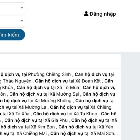
Đăng nhập
Tìm kiếm
ộ dịch vụ
tại Phường Chiềng Sinh
,
Căn hộ dịch vụ
tại
ường Thảo Nguyên
,
Căn hộ dịch vụ
tại Xã Đoàn Kết
,
Căn
ong Khủa
,
Căn hộ dịch vụ
tại Xã Tô Múa
,
Căn hộ dịch vụ
Giôn
,
Căn hộ dịch vụ
tại Xã Mường Sại
,
Căn hộ dịch vụ
n hộ dịch vụ
tại Xã Mường Khiêng
,
Căn hộ dịch vụ
tại
ch vụ
tại Xã Mường La
,
Căn hộ dịch vụ
tại Xã Chiềng
ụ
tại Xã Tà Xùa
,
Căn hộ dịch vụ
tại Xã Tạ Khoa
,
Căn hộ
ên
,
Căn hộ dịch vụ
tại Xã Gia Phù
,
Căn hộ dịch vụ
tại Xã
hộ dịch vụ
tại Xã Kim Bon
,
Căn hộ dịch vụ
tại Xã Yên
h vụ
tại Xã Chiềng Mai
,
Căn hộ dịch vụ
tại Xã Mai Sơn
,
vụ
tại Xã Mường Chanh
,
Căn hộ dịch vụ
tại Xã Tà Hộc
,