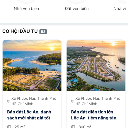
Nhà ven biển
Đất ven biển
Nhà vie
CƠ HỘI ĐẦU TƯ
58
Xã Phước Hải, Thành Phố
Xã Phước Hải, Thành Phố
Hồ Chí Minh
Hồ Chí Minh
Bán đất Lộc An, danh
Bán đất diện tích lớn
sách mới nhất giá tốt
Lộc An, tiềm năng tăng
giá
125 m²
1800 m²