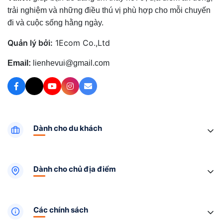
trải nghiệm và những điều thú vị phù hợp cho mỗi chuyến
đi và cuộc sống hằng ngày.
Quản lý bởi:
1Ecom Co.,Ltd
Email:
lienhevui@gmail.com
Dành cho du khách
Dành cho chủ địa điểm
Các chính sách