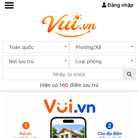
Đăng nhập
Toàn quốc
Phường/Xã
Nơi lưu trú
Loại phòng
Hiện có
160
điểm lưu trú