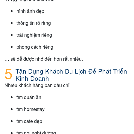
hình ảnh đẹp
thông tin rõ ràng
trải nghiệm riêng
phong cách riêng
… sẽ dễ được nhớ đến hơn rất nhiều.
Tận Dụng Khách Du Lịch Để Phát Triển
Kinh Doanh
Nhiều khách hàng ban đầu chỉ:
tìm quán ăn
tìm homestay
tìm cafe đẹp
tìm nơi nghỉ dưỡng