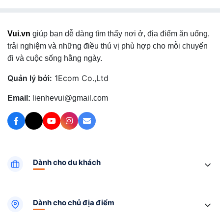
Vui.vn
giúp bạn dễ dàng tìm thấy nơi ở, địa điểm ăn uống,
trải nghiệm và những điều thú vị phù hợp cho mỗi chuyến
đi và cuộc sống hằng ngày.
Quản lý bởi:
1Ecom Co.,Ltd
Email:
lienhevui@gmail.com
Dành cho du khách
Dành cho chủ địa điểm