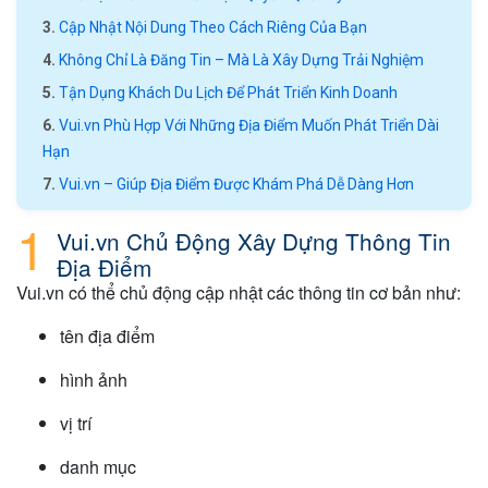
Cập Nhật Nội Dung Theo Cách Riêng Của Bạn
Không Chỉ Là Đăng Tin – Mà Là Xây Dựng Trải Nghiệm
Tận Dụng Khách Du Lịch Để Phát Triển Kinh Doanh
Vui.vn Phù Hợp Với Những Địa Điểm Muốn Phát Triển Dài
Hạn
Vui.vn – Giúp Địa Điểm Được Khám Phá Dễ Dàng Hơn
Vui.vn Chủ Động Xây Dựng Thông Tin
Địa Điểm
Vui.vn có thể chủ động cập nhật các thông tin cơ bản như:
tên địa điểm
hình ảnh
vị trí
danh mục