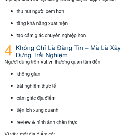
thu hút người xem hơn
tăng khả năng xuất hiện
tạo cảm giác chuyên nghiệp hơn
Không Chỉ Là Đăng Tin – Mà Là Xây
Dựng Trải Nghiệm
Người dùng trên
Vui.vn
thường quan tâm đến:
không gian
trải nghiệm thực tế
cảm giác địa điểm
tiện ích xung quanh
review & hình ảnh chân thực
Vì vậy, một địa điểm có: