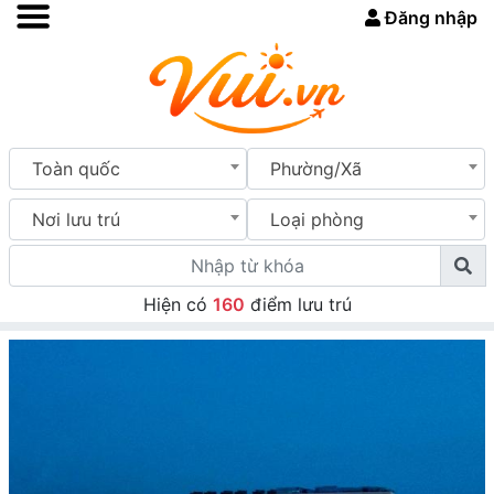
Đăng nhập
Toàn quốc
Phường/Xã
Nơi lưu trú
Loại phòng
Hiện có
160
điểm lưu trú