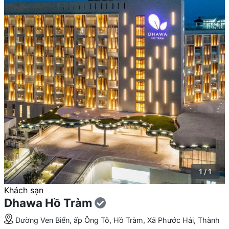
1 / 1
Khách sạn
Dhawa Hồ Tràm
Đường Ven Biển, ấp Ông Tô, Hồ Tràm, Xã Phước Hải, Thành