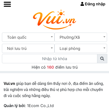
Đăng nhập
Toàn quốc
Phường/Xã
Nơi lưu trú
Loại phòng
Hiện có
160
điểm lưu trú
Vui.vn
giúp bạn dễ dàng tìm thấy nơi ở, địa điểm ăn uống,
trải nghiệm và những điều thú vị phù hợp cho mỗi chuyến
đi và cuộc sống hằng ngày.
Quản lý bởi:
1Ecom Co.,Ltd