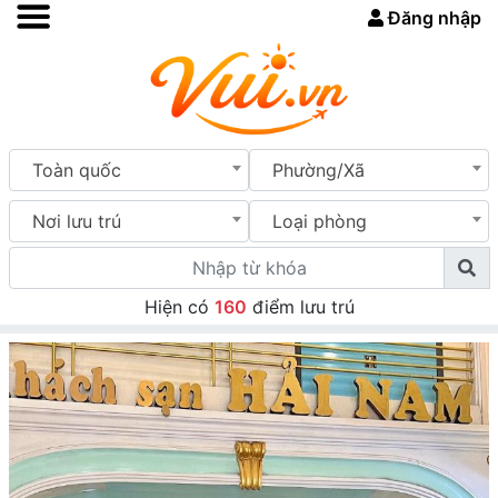
Đăng nhập
Toàn quốc
Phường/Xã
Nơi lưu trú
Loại phòng
Hiện có
160
điểm lưu trú