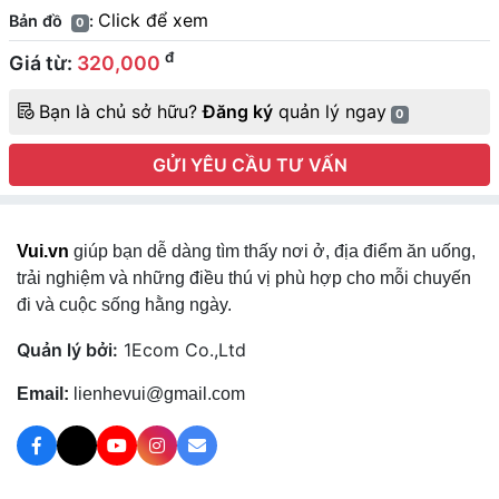
Click để xem
Bản đồ
:
0
đ
Giá từ:
320,000
Bạn là chủ sở hữu?
Đăng ký
quản lý ngay
0
GỬI YÊU CẦU TƯ VẤN
Vui.vn
giúp bạn dễ dàng tìm thấy nơi ở, địa điểm ăn uống,
trải nghiệm và những điều thú vị phù hợp cho mỗi chuyến
đi và cuộc sống hằng ngày.
Quản lý bởi:
1Ecom Co.,Ltd
Email:
lienhevui@gmail.com