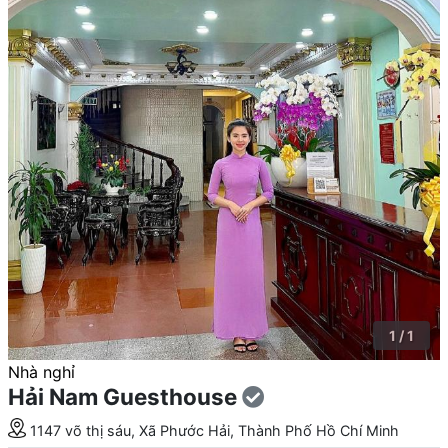
1 / 1
Nhà nghỉ
Hải Nam Guesthouse
1147 võ thị sáu, Xã Phước Hải, Thành Phố Hồ Chí Minh