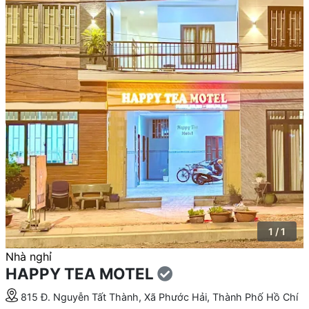
1 / 1
Nhà nghỉ
HAPPY TEA MOTEL
815 Đ. Nguyễn Tất Thành, Xã Phước Hải, Thành Phố Hồ Chí