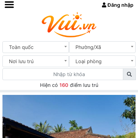
Đăng nhập
Toàn quốc
Phường/Xã
Nơi lưu trú
Loại phòng
Hiện có
160
điểm lưu trú