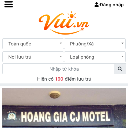
Đăng nhập
Toàn quốc
Phường/Xã
Nơi lưu trú
Loại phòng
Hiện có
160
điểm lưu trú