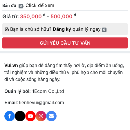
Click để xem
Bản đồ
:
0
đ
đ
Giá từ:
350,000
-
500,000
Bạn là chủ sở hữu?
Đăng ký
quản lý ngay
0
GỬI YÊU CẦU TƯ VẤN
Vui.vn
giúp bạn dễ dàng tìm thấy nơi ở, địa điểm ăn uống,
trải nghiệm và những điều thú vị phù hợp cho mỗi chuyến
đi và cuộc sống hằng ngày.
Quản lý bởi:
1Ecom Co.,Ltd
Email:
lienhevui@gmail.com