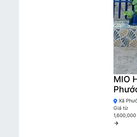
MIO 
Phước
Xã Phướ
Giá từ
1,600,000