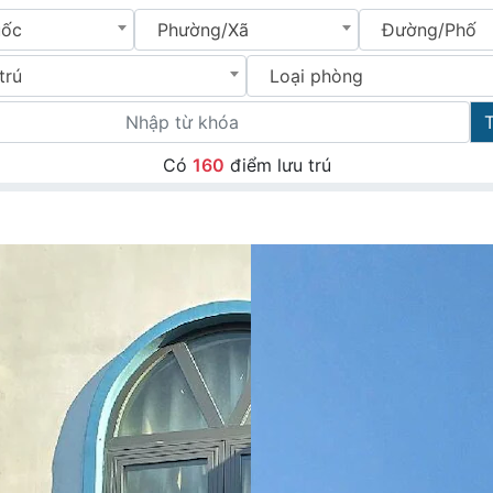
uốc
Phường/Xã
Đường/Phố
trú
Loại phòng
Có
160
điểm lưu trú