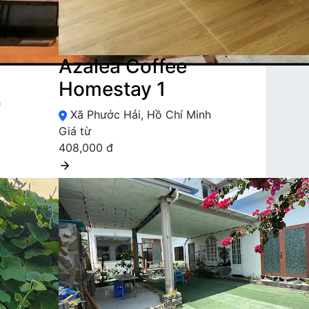
Azalea Coffee
Homestay 1
h
Xã Phước Hải, Hồ Chí Minh
Giá từ
408,000 đ