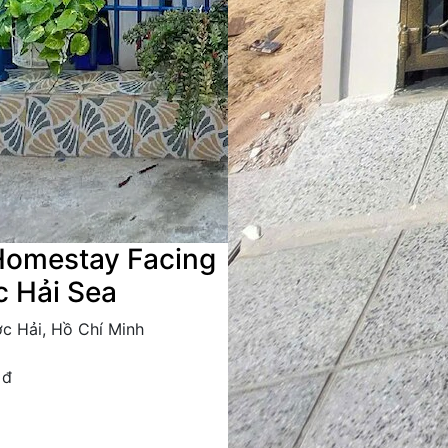
Homestay Facing
 Hải Sea
c Hải, Hồ Chí Minh
 đ