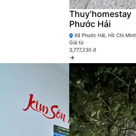
Thuy'homestay
Phước Hải
Xã Phước Hải, Hồ Chí Min
Giá từ
3,777,230 đ