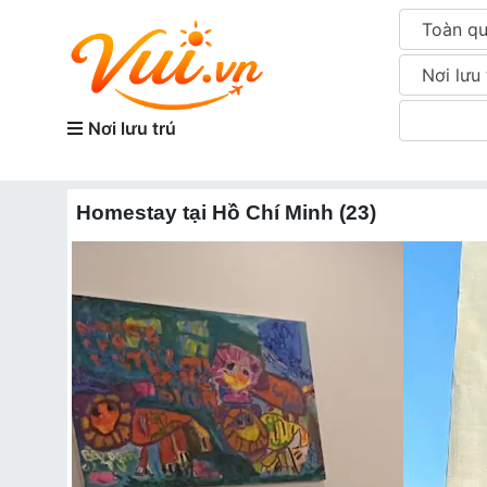
Toàn q
Nơi lưu 
Nơi lưu trú
Homestay tại Hồ Chí Minh (23)