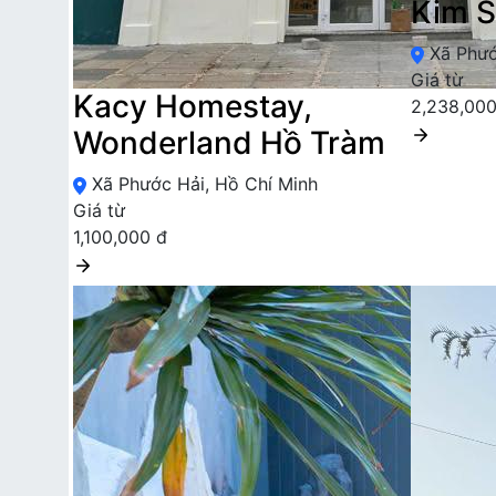
Kim S
Xã Phướ
Giá từ
Kacy Homestay,
2,238,000
Wonderland Hồ Tràm
Xã Phước Hải, Hồ Chí Minh
Giá từ
1,100,000 đ