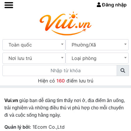
Đăng nhập
Toàn quốc
Phường/Xã
Nơi lưu trú
Loại phòng
Hiện có
160
điểm lưu trú
Vui.vn
giúp bạn dễ dàng tìm thấy nơi ở, địa điểm ăn uống,
trải nghiệm và những điều thú vị phù hợp cho mỗi chuyến
đi và cuộc sống hằng ngày.
Quản lý bởi:
1Ecom Co.,Ltd