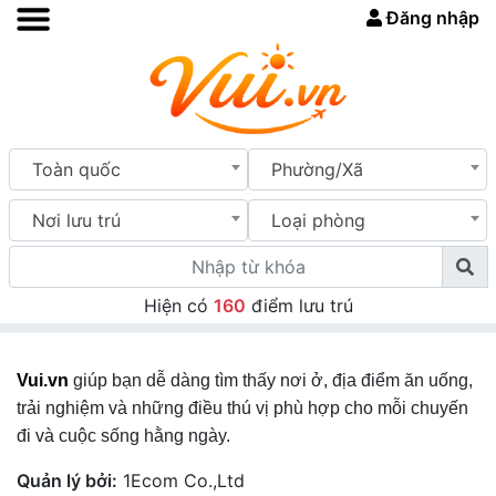
Đăng nhập
Toàn quốc
Phường/Xã
Nơi lưu trú
Loại phòng
Hiện có
160
điểm lưu trú
Vui.vn
giúp bạn dễ dàng tìm thấy nơi ở, địa điểm ăn uống,
trải nghiệm và những điều thú vị phù hợp cho mỗi chuyến
đi và cuộc sống hằng ngày.
Quản lý bởi:
1Ecom Co.,Ltd