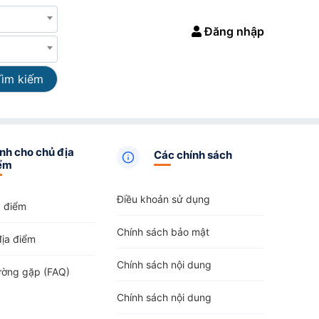
Đăng nhập
Tìm kiếm
nh cho chủ địa
Các chính sách
ểm
Điều khoản sử dụng
a điểm
Chính sách bảo mật
địa điểm
Chính sách nội dung
ường gặp (FAQ)
Chính sách nội dung