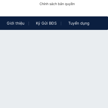
Chính sách bản quyền
Giới thiệu
Ký Gửi BĐS
Tuyển dụng
|
|