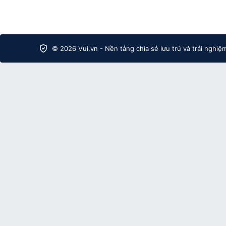
© 2026 Vui.vn - Nền tảng chia sẻ lưu trú và trải nghiệ