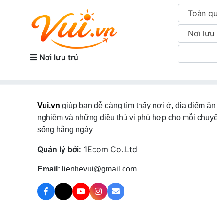
Toàn q
Nơi lưu 
Nơi lưu trú
Vui.vn
giúp bạn dễ dàng tìm thấy nơi ở, địa điểm ăn 
nghiệm và những điều thú vị phù hợp cho mỗi chuyế
sống hằng ngày.
Quản lý bởi:
1Ecom Co.,Ltd
Email:
lienhevui@gmail.com