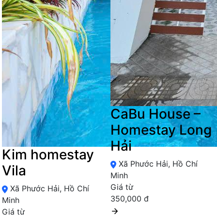
CaBu House –
Homestay Long
Hải
Kim homestay
Xã Phước Hải, Hồ Chí
Vila
Minh
Giá từ
Xã Phước Hải, Hồ Chí
350,000 đ
Minh
Giá từ