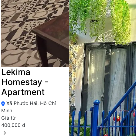
Lekima
Homestay -
Apartment
Xã Phước Hải, Hồ Chí
Minh
Giá từ
400,000 đ