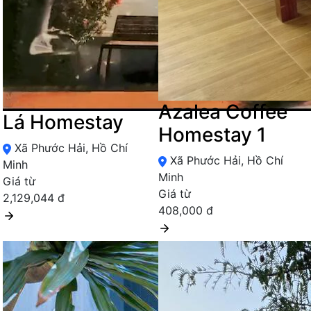
Azalea Coffee
Lá Homestay
Homestay 1
Xã Phước Hải, Hồ Chí
Xã Phước Hải, Hồ Chí
Minh
Minh
Giá từ
Giá từ
2,129,044 đ
408,000 đ