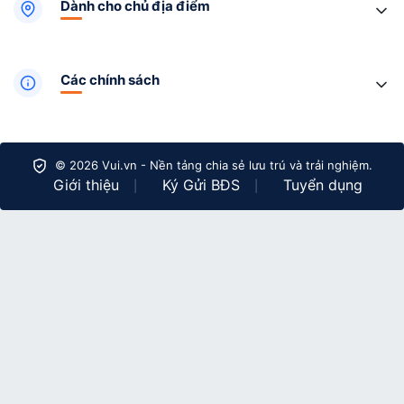
Dành cho chủ địa điểm
Các chính sách
© 2026 Vui.vn - Nền tảng chia sẻ lưu trú và trải nghiệm.
Giới thiệu
Ký Gửi BĐS
Tuyển dụng
|
|