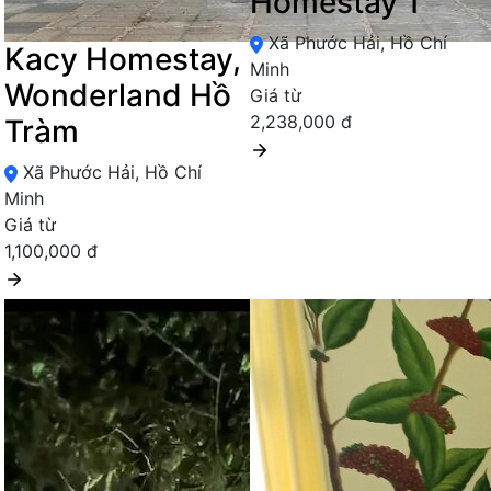
Homestay 1
Xã Phước Hải, Hồ Chí
Kacy Homestay,
Minh
Wonderland Hồ
Giá từ
2,238,000 đ
Tràm
Xã Phước Hải, Hồ Chí
Minh
Giá từ
1,100,000 đ