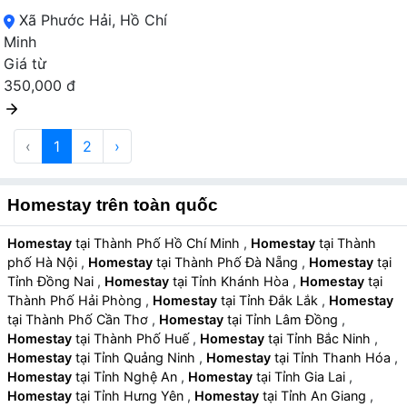
Xã Phước Hải, Hồ Chí
Minh
Giá từ
350,000 đ
‹
1
2
›
Homestay trên toàn quốc
Homestay
tại Thành Phố Hồ Chí Minh
,
Homestay
tại Thành
phố Hà Nội
,
Homestay
tại Thành Phố Đà Nẵng
,
Homestay
tại
Tỉnh Đồng Nai
,
Homestay
tại Tỉnh Khánh Hòa
,
Homestay
tại
Thành Phố Hải Phòng
,
Homestay
tại Tỉnh Đắk Lắk
,
Homestay
tại Thành Phố Cần Thơ
,
Homestay
tại Tỉnh Lâm Đồng
,
Homestay
tại Thành Phố Huế
,
Homestay
tại Tỉnh Bắc Ninh
,
Homestay
tại Tỉnh Quảng Ninh
,
Homestay
tại Tỉnh Thanh Hóa
,
Homestay
tại Tỉnh Nghệ An
,
Homestay
tại Tỉnh Gia Lai
,
Homestay
tại Tỉnh Hưng Yên
,
Homestay
tại Tỉnh An Giang
,