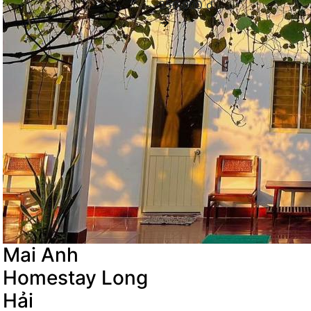
350,000 đ
Mai Anh
Homestay Long
Hải