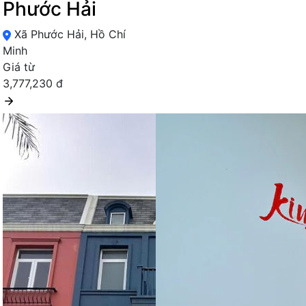
Phước Hải
Xã Phước Hải, Hồ Chí
Minh
Giá từ
3,777,230 đ