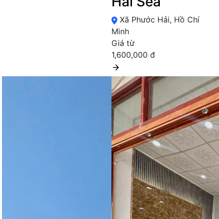
Hải Sea
Xã Phước Hải, Hồ Chí
Minh
Giá từ
1,600,000 đ