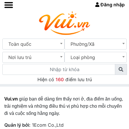
Đăng nhập
Toàn quốc
Phường/Xã
Nơi lưu trú
Loại phòng
Hiện có
160
điểm lưu trú
Vui.vn
giúp bạn dễ dàng tìm thấy nơi ở, địa điểm ăn uống,
trải nghiệm và những điều thú vị phù hợp cho mỗi chuyến
đi và cuộc sống hằng ngày.
Quản lý bởi:
1Ecom Co.,Ltd