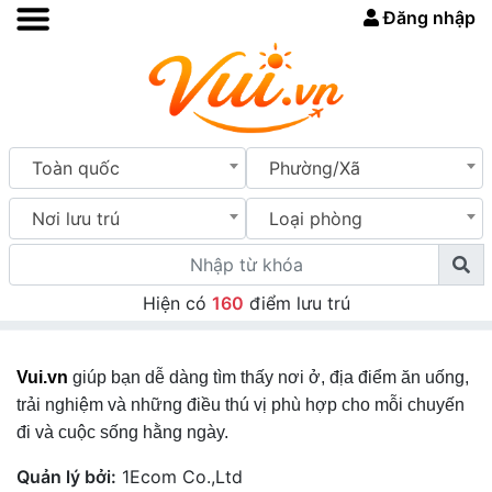
Đăng nhập
Toàn quốc
Phường/Xã
Nơi lưu trú
Loại phòng
Hiện có
160
điểm lưu trú
Vui.vn
giúp bạn dễ dàng tìm thấy nơi ở, địa điểm ăn uống,
trải nghiệm và những điều thú vị phù hợp cho mỗi chuyến
đi và cuộc sống hằng ngày.
Quản lý bởi:
1Ecom Co.,Ltd