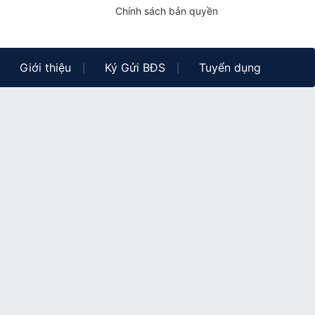
Chính sách bản quyền
Giới thiệu
Ký Gửi BĐS
Tuyển dụng
|
|