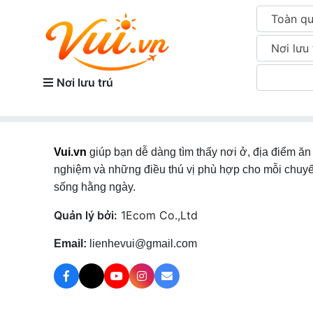
Toàn q
Nơi lưu 
Nơi lưu trú
Vui.vn
giúp bạn dễ dàng tìm thấy nơi ở, địa điểm ăn 
nghiệm và những điều thú vị phù hợp cho mỗi chuyế
sống hằng ngày.
Quản lý bởi:
1Ecom Co.,Ltd
Email:
lienhevui@gmail.com