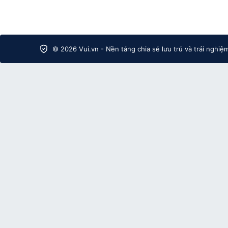
© 2026 Vui.vn - Nền tảng chia sẻ lưu trú và trải nghiệ