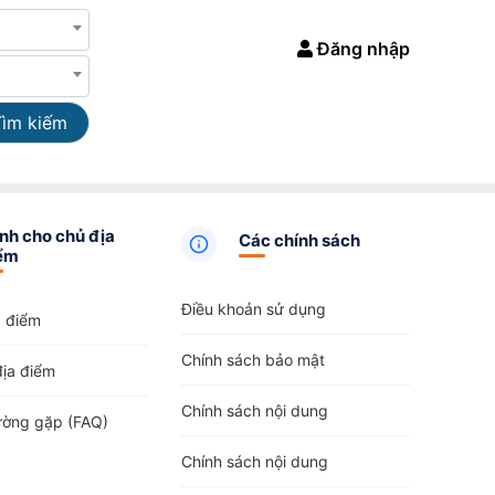
Đăng nhập
Tìm kiếm
nh cho chủ địa
Các chính sách
ểm
Điều khoản sử dụng
a điểm
Chính sách bảo mật
địa điểm
Chính sách nội dung
ường gặp (FAQ)
Chính sách nội dung