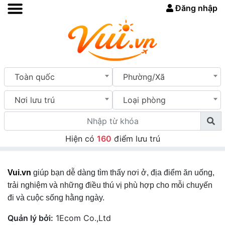
Đăng nhập
Toàn quốc
Phường/Xã
Nơi lưu trú
Loại phòng
Hiện có
160
điểm lưu trú
Vui.vn
giúp bạn dễ dàng tìm thấy nơi ở, địa điểm ăn uống,
trải nghiệm và những điều thú vị phù hợp cho mỗi chuyến
đi và cuộc sống hằng ngày.
Quản lý bởi:
1Ecom Co.,Ltd