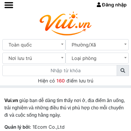
Đăng nhập
Toàn quốc
Phường/Xã
Nơi lưu trú
Loại phòng
Hiện có
160
điểm lưu trú
Vui.vn
giúp bạn dễ dàng tìm thấy nơi ở, địa điểm ăn uống,
trải nghiệm và những điều thú vị phù hợp cho mỗi chuyến
đi và cuộc sống hằng ngày.
Quản lý bởi:
1Ecom Co.,Ltd