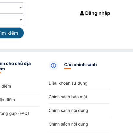
Đăng nhập
Tìm kiếm
nh cho chủ địa
Các chính sách
ểm
Điều khoản sử dụng
a điểm
Chính sách bảo mật
địa điểm
Chính sách nội dung
ường gặp (FAQ)
Chính sách nội dung