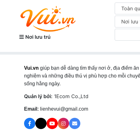
Toàn q
Nơi lưu 
Nơi lưu trú
Vui.vn
giúp bạn dễ dàng tìm thấy nơi ở, địa điểm ăn 
nghiệm và những điều thú vị phù hợp cho mỗi chuyế
sống hằng ngày.
Quản lý bởi:
1Ecom Co.,Ltd
Email:
lienhevui@gmail.com