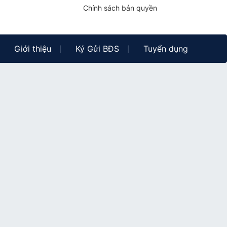
Chính sách bản quyền
Giới thiệu
Ký Gửi BĐS
Tuyển dụng
|
|