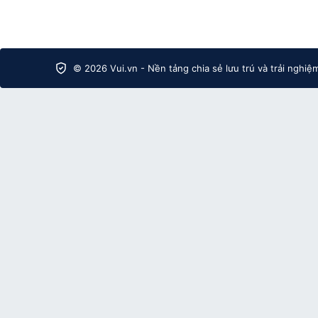
© 2026 Vui.vn - Nền tảng chia sẻ lưu trú và trải nghiệ