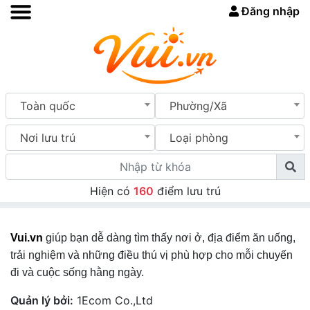
Đăng nhập
Toàn quốc
Phường/Xã
Nơi lưu trú
Loại phòng
Hiện có
160
điểm lưu trú
Vui.vn
giúp bạn dễ dàng tìm thấy nơi ở, địa điểm ăn uống,
trải nghiệm và những điều thú vị phù hợp cho mỗi chuyến
đi và cuộc sống hằng ngày.
Quản lý bởi:
1Ecom Co.,Ltd