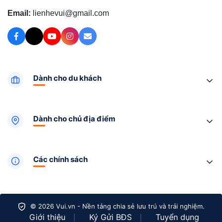
Email:
lienhevui@gmail.com
Dành cho du khách
Dành cho chủ địa điểm
Các chính sách
© 2026 Vui.vn - Nền tảng chia sẻ lưu trú và trải nghiệm.
Giới thiệu
Ký Gửi BĐS
Tuyển dụng
|
|