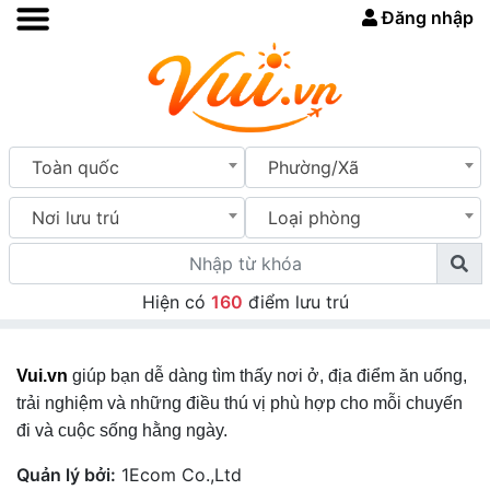
Đăng nhập
Toàn quốc
Phường/Xã
Nơi lưu trú
Loại phòng
Hiện có
160
điểm lưu trú
Vui.vn
giúp bạn dễ dàng tìm thấy nơi ở, địa điểm ăn uống,
trải nghiệm và những điều thú vị phù hợp cho mỗi chuyến
đi và cuộc sống hằng ngày.
Quản lý bởi:
1Ecom Co.,Ltd