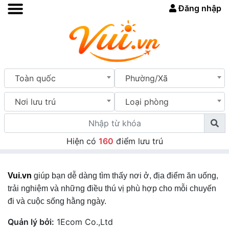
Đăng nhập
Toàn quốc
Phường/Xã
Nơi lưu trú
Loại phòng
Hiện có
160
điểm lưu trú
Vui.vn
giúp bạn dễ dàng tìm thấy nơi ở, địa điểm ăn uống,
trải nghiệm và những điều thú vị phù hợp cho mỗi chuyến
đi và cuộc sống hằng ngày.
Quản lý bởi:
1Ecom Co.,Ltd