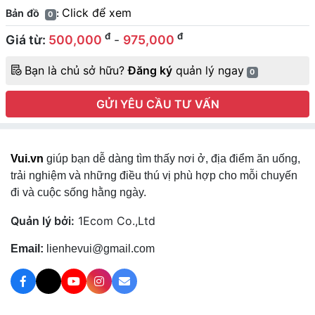
Click để xem
Bản đồ
:
0
đ
đ
Giá từ:
500,000
-
975,000
Bạn là chủ sở hữu?
Đăng ký
quản lý ngay
0
GỬI YÊU CẦU TƯ VẤN
Vui.vn
giúp bạn dễ dàng tìm thấy nơi ở, địa điểm ăn uống,
trải nghiệm và những điều thú vị phù hợp cho mỗi chuyến
đi và cuộc sống hằng ngày.
Quản lý bởi:
1Ecom Co.,Ltd
Email:
lienhevui@gmail.com