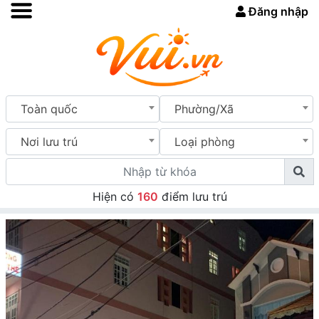
Đăng nhập
Toàn quốc
Phường/Xã
Nơi lưu trú
Loại phòng
Hiện có
160
điểm lưu trú