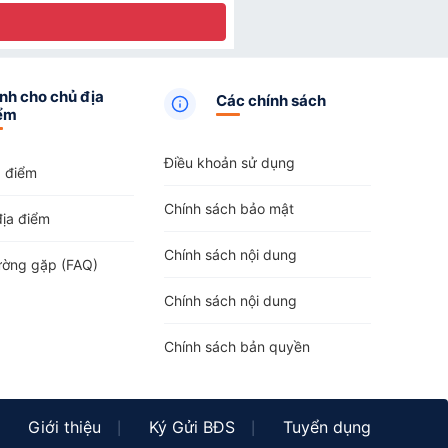
nh cho chủ địa
Các chính sách
ểm
Điều khoản sử dụng
a điểm
Chính sách bảo mật
địa điểm
Chính sách nội dung
ường gặp (FAQ)
Chính sách nội dung
Chính sách bản quyền
Giới thiệu
Ký Gửi BĐS
Tuyển dụng
|
|