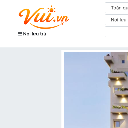
Toàn q
Nơi lưu 
Nơi lưu trú