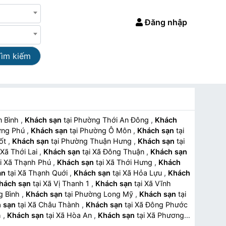
Đăng nhập
Tìm kiếm
An Bình
,
Khách sạn
tại Phường Thới An Đông
,
Khách
Hưng Phú
,
Khách sạn
tại Phường Ô Môn
,
Khách sạn
tại
Nốt
,
Khách sạn
tại Phường Thuận Hưng
,
Khách sạn
tại
tại Xã Thới Lai
,
Khách sạn
tại Xã Đông Thuận
,
Khách sạn
tại Xã Thạnh Phú
,
Khách sạn
tại Xã Thới Hưng
,
Khách
ạn
tại Xã Thạnh Quới
,
Khách sạn
tại Xã Hỏa Lựu
,
Khách
hách sạn
tại Xã Vị Thanh 1
,
Khách sạn
tại Xã Vĩnh
ng Bình
,
Khách sạn
tại Phường Long Mỹ
,
Khách sạn
tại
 sạn
tại Xã Châu Thành
,
Khách sạn
tại Xã Đông Phước
nh
,
Khách sạn
tại Xã Hòa An
,
Khách sạn
tại Xã Phương
ã Thạnh Hòa
,
Khách sạn
tại Phường Phú Lợi
,
Khách sạn