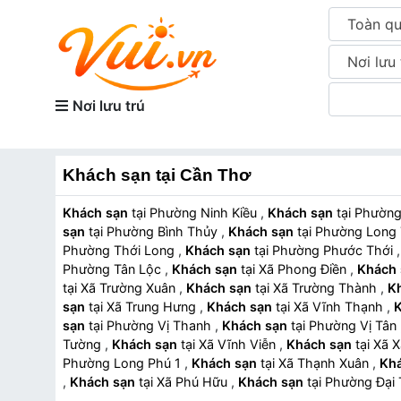
Toàn q
Nơi lưu 
Nơi lưu trú
Khách sạn tại Cần Thơ
Khách sạn
tại Phường Ninh Kiều
,
Khách sạn
tại Phườ
sạn
tại Phường Bình Thủy
,
Khách sạn
tại Phường Lon
Phường Thới Long
,
Khách sạn
tại Phường Phước Thới
Phường Tân Lộc
,
Khách sạn
tại Xã Phong Điền
,
Khách 
tại Xã Trường Xuân
,
Khách sạn
tại Xã Trường Thành
,
K
sạn
tại Xã Trung Hưng
,
Khách sạn
tại Xã Vĩnh Thạnh
,
sạn
tại Phường Vị Thanh
,
Khách sạn
tại Phường Vị Tân
Tường
,
Khách sạn
tại Xã Vĩnh Viễn
,
Khách sạn
tại X
Phường Long Phú 1
,
Khách sạn
tại Xã Thạnh Xuân
,
Kh
,
Khách sạn
tại Xã Phú Hữu
,
Khách sạn
tại Phường Đạ
Bình
,
Khách sạn
tại Xã Tân Phước Hưng
,
Khách sạn