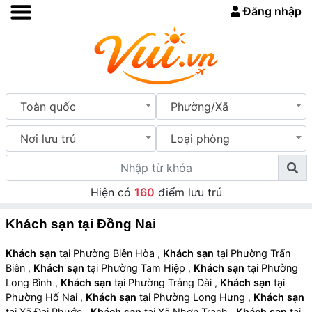
Đăng nhập
Toàn quốc
Phường/Xã
Nơi lưu trú
Loại phòng
Hiện có
160
điểm lưu trú
Khách sạn tại Đồng Nai
Khách sạn
tại Phường Biên Hòa
,
Khách sạn
tại Phường Trấn
Biên
,
Khách sạn
tại Phường Tam Hiệp
,
Khách sạn
tại Phường
Long Bình
,
Khách sạn
tại Phường Trảng Dài
,
Khách sạn
tại
Phường Hố Nai
,
Khách sạn
tại Phường Long Hưng
,
Khách sạn
tại Xã Đại Phước
,
Khách sạn
tại Xã Nhơn Trạch
,
Khách sạn
tại