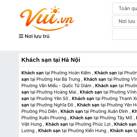
Toàn q
Nơi lưu 
Nơi lưu trú
Khách sạn tại Hà Nội
Khách sạn
tại Phường Hoàn Kiếm
,
Khách sạn
tại Ph
sạn
tại Phường Hai Bà Trưng
,
Khách sạn
tại Phường V
Phường Văn Miếu - Quốc Tử Giám
,
Khách sạn
tại Ph
sạn
tại Phường Hoàng Mai
,
Khách sạn
tại Phường Vĩ
sạn
tại Phường Yên Sở
,
Khách sạn
tại Phường Thanh 
sạn
tại Phường Nghĩa Đô
,
Khách sạn
tại Phường Yên 
Phường Phú Diễn
,
Khách sạn
tại Phường Xuân Đỉnh
,
Kh
Phường Xuân Phương
,
Khách sạn
tại Phường Tây Mỗ
,
Việt Hưng
,
Khách sạn
tại Phường Phúc Lợi
,
Khách sạn
Lương
,
Khách sạn
tại Phường Kiến Hưng
,
Khách sạn
Phường Thanh Liệt
,
Khách sạn
tại Xã Thượng Phúc
,
Kh